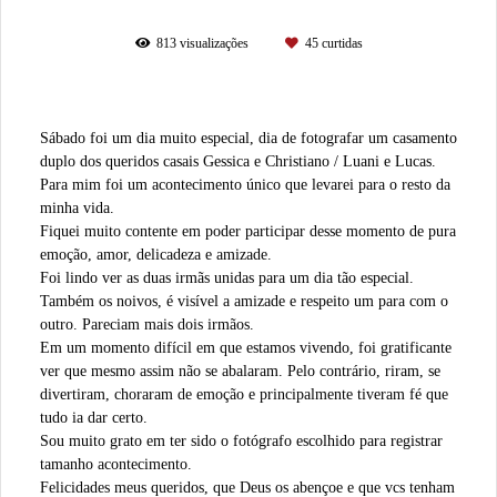
813
visualizações
45
curtidas
Sábado foi um dia muito especial, dia de fotografar um casamento
duplo dos queridos casais Gessica e Christiano / Luani e Lucas.
Para mim foi um acontecimento único que levarei para o resto da
minha vida.
Fiquei muito contente em poder participar desse momento de pura
emoção, amor, delicadeza e amizade.
Foi lindo ver as duas irmãs unidas para um dia tão especial.
Também os noivos, é visível a amizade e respeito um para com o
outro. Pareciam mais dois irmãos.
Em um momento difícil em que estamos vivendo, foi gratificante
ver que mesmo assim não se abalaram. Pelo contrário, riram, se
divertiram, choraram de emoção e principalmente tiveram fé que
tudo ia dar certo.
Sou muito grato em ter sido o fotógrafo escolhido para registrar
tamanho acontecimento.
Felicidades meus queridos, que Deus os abençoe e que vcs tenham