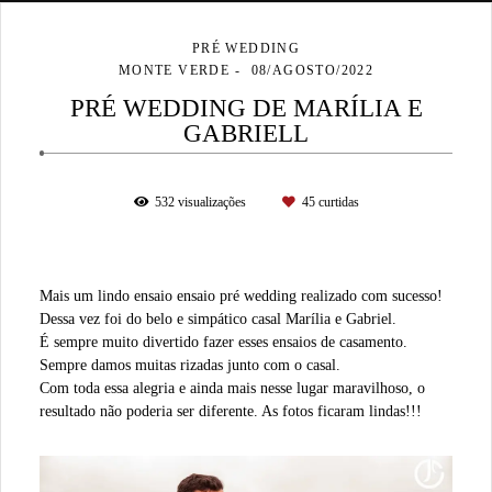
PRÉ WEDDING
MONTE VERDE
08/AGOSTO/2022
PRÉ WEDDING DE MARÍLIA E
GABRIELL
532
visualizações
45
curtidas
Mais um lindo ensaio ensaio pré wedding realizado com sucesso!
Dessa vez foi do belo e simpático casal Marília e Gabriel.
É sempre muito divertido fazer esses ensaios de casamento.
Sempre damos muitas rizadas junto com o casal.
Com toda essa alegria e ainda mais nesse lugar maravilhoso, o
resultado não poderia ser diferente. As fotos ficaram lindas!!!