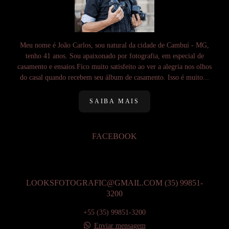
Meu nome é João Carlos, sou natural da cidade de Cambuí - MG,
tenho 41 anos. Sou apaixonado por fotografia, em especial de
casamento e ensaios.Fico muito satisfeito ao ver a alegria nos olhos
do casal quando recebem seu álbum de casamento. Isso é muito...
SAIBA MAIS
FACEBOOK
LOOKSFOTOGRAFIC@GMAIL.COM (35) 99851-
3200
+55 (35) 99851-3200
Enviar mensagem