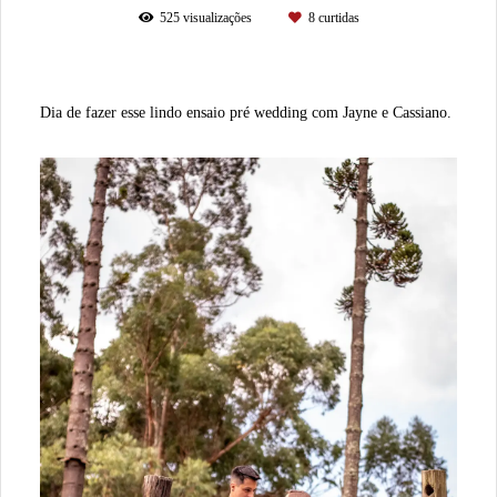
525
visualizações
8
curtidas
Dia de fazer esse lindo ensaio pré wedding com Jayne e Cassiano.